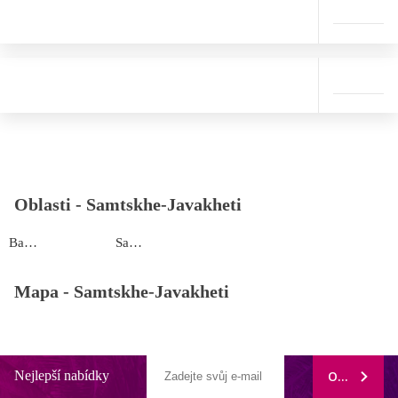
Oblasti -
Samtskhe-Javakheti
Bakuriani
Samtskhe-Javakheti
Mapa -
Samtskhe-Javakheti
Nejlepší nabídky
ODEBÍRAT