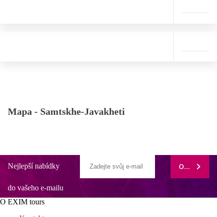
Mapa -
Samtskhe-Javakheti
Nejlepší nabídky
ODEBÍRAT
do vašeho e-mailu
O EXIM tours