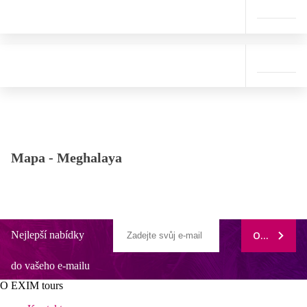
Mapa -
Meghalaya
Nejlepší nabídky
ODEBÍRAT
do vašeho e-mailu
O EXIM tours