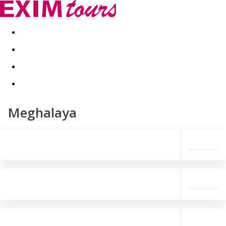
Akční nabídky
Last minute
First minute - Exotika a zim
Meghalaya