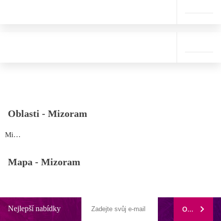
Oblasti -
Mizoram
Mizoram
Mapa -
Mizoram
Nejlepší nabídky
ODEBÍRAT