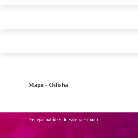
Mapa -
Odisha
Nejlepší nabídky do vašeho e-mailu