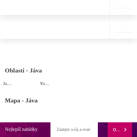
Oblasti -
Jáva
Jakarta
Yogyakarta
Mapa -
Jáva
Nejlepší nabídky
ODEBÍRAT