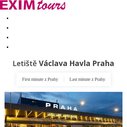
Akční nabídky
Last minute
First minute - Exotika a zim
Letiště
Václava Havla Praha
First minute z Prahy
Last minute z Prahy