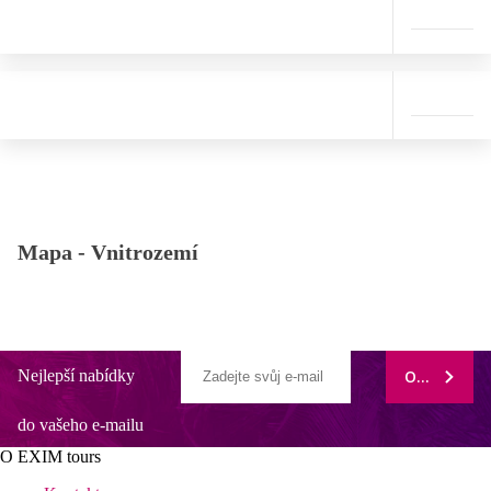
Mapa -
Vnitrozemí
Nejlepší nabídky
ODEBÍRAT
do vašeho e-mailu
O EXIM tours