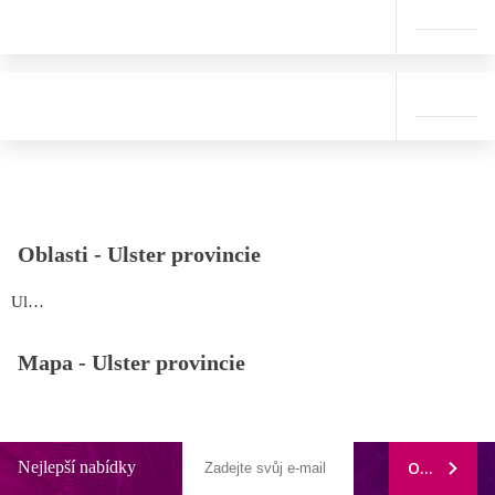
Oblasti -
Ulster provincie
Ulster provincie
Mapa -
Ulster provincie
Nejlepší nabídky
ODEBÍRAT