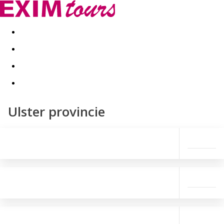
Akční nabídky
Last minute
First minute - Exotika a zim
Ulster provincie