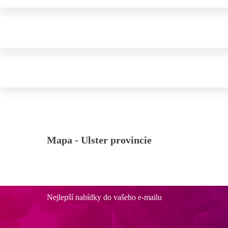
Mapa -
Ulster provincie
Nejlepší nabídky do vašeho e-mailu