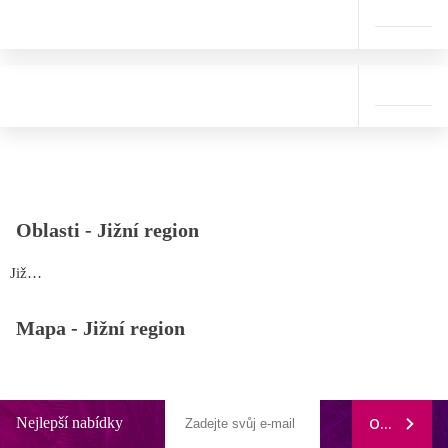
Oblasti -
Jižní region
Jižní region
Mapa -
Jižní region
Nejlepší nabídky
ODEBÍRAT