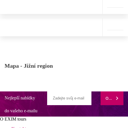
Mapa -
Jižní region
Nejlepší nabídky
ODEBÍRAT
do vašeho e-mailu
O EXIM tours