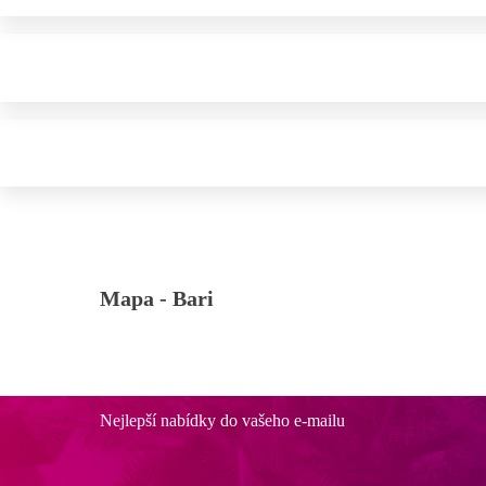
Mapa -
Bari
Nejlepší nabídky do vašeho e-mailu