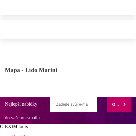
Mapa -
Lido Marini
Nejlepší nabídky
ODEBÍRAT
do vašeho e-mailu
O EXIM tours