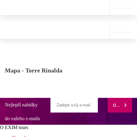
Mapa -
Torre Rinalda
Nejlepší nabídky
ODEBÍRAT
do vašeho e-mailu
O EXIM tours