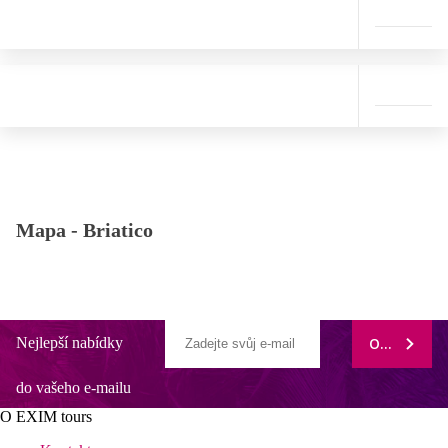
Mapa -
Briatico
Nejlepší nabídky
ODEBÍRAT
do vašeho e-mailu
O EXIM tours