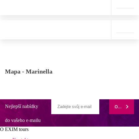
Mapa -
Marinella
Nejlepší nabídky
ODEBÍRAT
do vašeho e-mailu
O EXIM tours