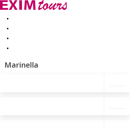
Akční nabídky
Last minute
First minute - Exotika a zim
Marinella