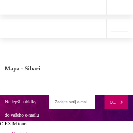
Mapa -
Sibari
Nejlepší nabídky
ODEBÍRAT
do vašeho e-mailu
O EXIM tours