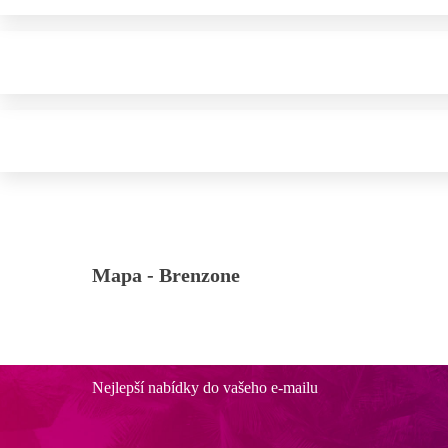
Mapa -
Brenzone
Nejlepší nabídky do vašeho e-mailu