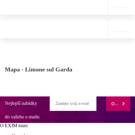
Mapa -
Limone sul Garda
Nejlepší nabídky
ODEBÍRAT
do vašeho e-mailu
O EXIM tours