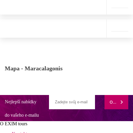
Mapa -
Maracalagonis
Nejlepší nabídky
ODEBÍRAT
do vašeho e-mailu
O EXIM tours