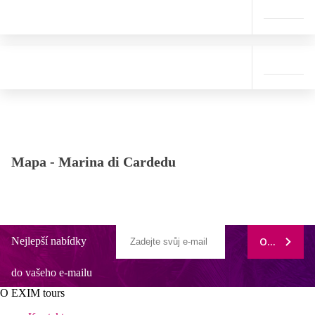
Mapa -
Marina di Cardedu
Nejlepší nabídky
ODEBÍRAT
do vašeho e-mailu
O EXIM tours