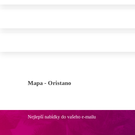
Mapa -
Oristano
Nejlepší nabídky do vašeho e-mailu