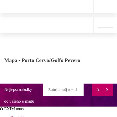
Mapa -
Porto Cervo/Golfo Pevero
Nejlepší nabídky
ODEBÍRAT
do vašeho e-mailu
O EXIM tours