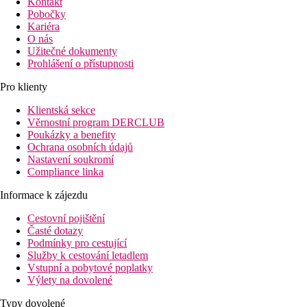
Kontakt
Pobočky
Kariéra
O nás
Užitečné dokumenty
Prohlášení o přístupnosti
Pro klienty
Klientská sekce
Věrnostní program DERCLUB
Poukázky a benefity
Ochrana osobních údajů
Nastavení soukromí
Compliance linka
Informace k zájezdu
Cestovní pojištění
Časté dotazy
Podmínky pro cestující
Služby k cestování letadlem
Vstupní a pobytové poplatky
Výlety na dovolené
Typy dovolené