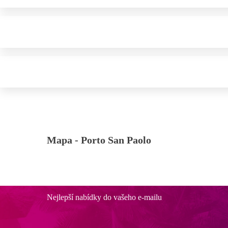
Mapa -
Porto San Paolo
Nejlepší nabídky do vašeho e-mailu