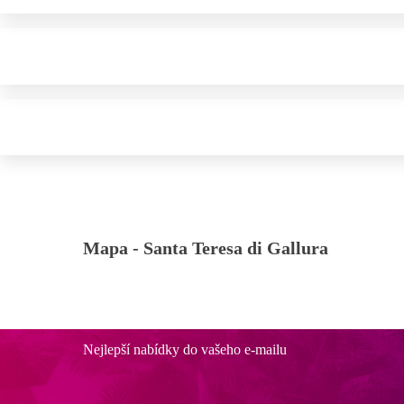
Mapa -
Santa Teresa di Gallura
Nejlepší nabídky do vašeho e-mailu