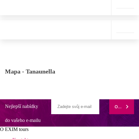
Mapa -
Tanaunella
Nejlepší nabídky
ODEBÍRAT
do vašeho e-mailu
O EXIM tours