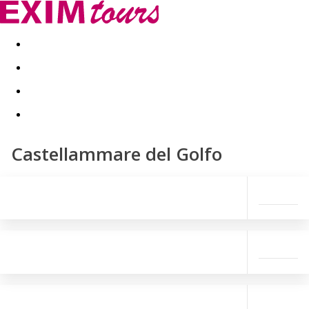
Akční nabídky
Last minute
First minute - Exotika a zim
Castellammare del Golfo