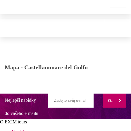
Mapa -
Castellammare del Golfo
Nejlepší nabídky
ODEBÍRAT
do vašeho e-mailu
O EXIM tours