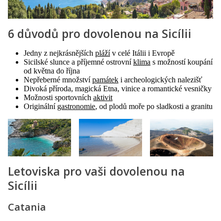
6 důvodů pro dovolenou na Sicílii
Jedny z nejkrásnějších
pláží
v celé Itálii i Evropě
Sicilské slunce a příjemné ostrovní
klima
s možností koupání
od května do října
Nepřeberné množství
památek
i archeologických nalezišť
Divoká příroda, magická Etna, vinice a romantické vesničky
Možnosti sportovních
aktivit
Originální
gastronomie
, od plodů moře po sladkosti a granitu
Letoviska pro vaši dovolenou na
Sicílii
Catania