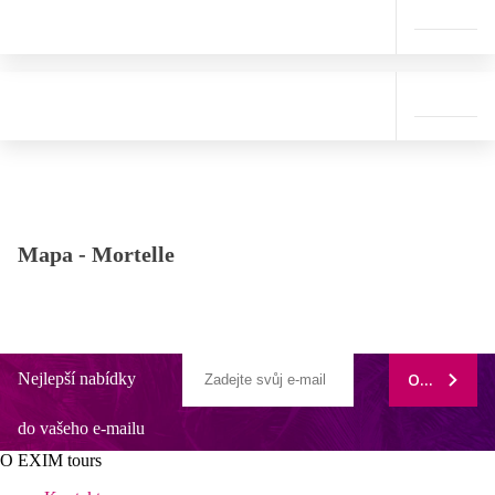
Mapa -
Mortelle
Nejlepší nabídky
ODEBÍRAT
do vašeho e-mailu
O EXIM tours