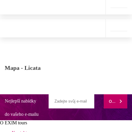
Mapa -
Licata
Nejlepší nabídky
ODEBÍRAT
do vašeho e-mailu
O EXIM tours