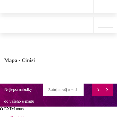
Mapa -
Cinisi
Nejlepší nabídky
ODEBÍRAT
do vašeho e-mailu
O EXIM tours