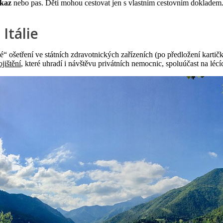
kaz
nebo pas. Děti mohou cestovat jen s vlastním cestovním dokladem
Itálie
“ ošetření ve státních zdravotnických zařízeních (po předložení kartičky 
jištění
, které uhradí i návštěvu privátních nemocnic, spoluúčast na lécí