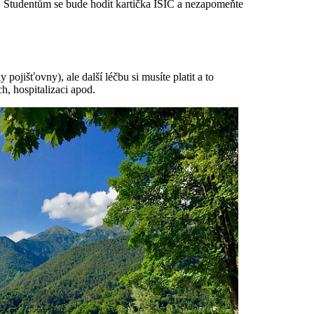
. Studentům se bude hodit kartička ISIC a nezapomeňte
pojišťovny), ale další léčbu si musíte platit a to
ch, hospitalizaci apod.