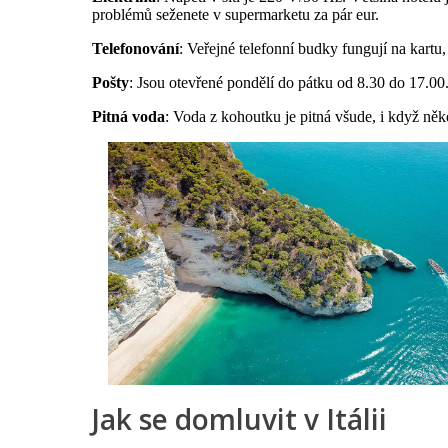
problémů seženete v supermarketu za pár eur.
Telefonování
: Veřejné telefonní budky fungují na kartu
Pošty
: Jsou otevřené pondělí do pátku od 8.30 do 17.00
Pitná voda
: Voda z kohoutku je pitná všude, i když ně
Jak se domluvit v Itálii