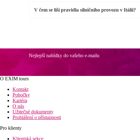
V čem se liší pravidla silničního provozu v Itálii?
Nejlepší nabídky do vašeho e-mailu
O EXIM tours
Kontakt
Pobočky
Kariéra
O nás
Užitečné dokumenty
Prohlášení o přístupnosti
Pro klienty
Klientská sekce