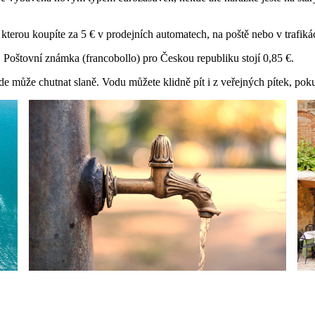
, kterou koupíte za 5 € v prodejních automatech, na poště nebo v trafiká
. Poštovní známka (francobollo) pro Českou republiku stojí 0,85 €.
kde může chutnat slaně. Vodu můžete klidně pít i z veřejných pítek, po