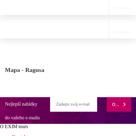
Mapa -
Ragusa
Nejlepší nabídky
ODEBÍRAT
do vašeho e-mailu
O EXIM tours