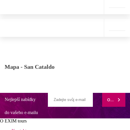
Mapa -
San Cataldo
Nejlepší nabídky
ODEBÍRAT
do vašeho e-mailu
O EXIM tours