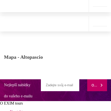
Mapa -
Altopascio
Nejlepší nabídky
ODEBÍRAT
do vašeho e-mailu
O EXIM tours