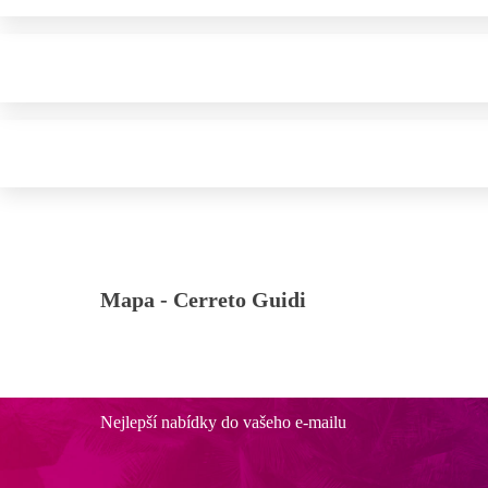
Mapa -
Cerreto Guidi
Nejlepší nabídky do vašeho e-mailu