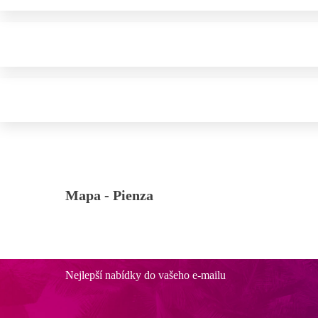
Mapa -
Pienza
Nejlepší nabídky do vašeho e-mailu