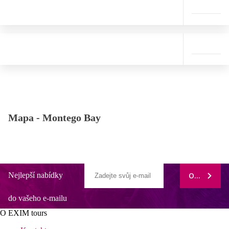
Mapa -
Montego Bay
Nejlepší nabídky
ODEBÍRAT
do vašeho e-mailu
O EXIM tours