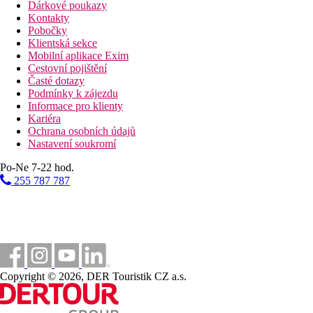
Dárkové poukazy
Kontakty
Pobočky
Klientská sekce
Mobilní aplikace Exim
Cestovní pojištění
Časté dotazy
Podmínky k zájezdu
Informace pro klienty
Kariéra
Ochrana osobních údajů
Nastavení soukromí
Po-Ne 7-22 hod.
255 787 787
Copyright © 2026, DER Touristik CZ a.s.