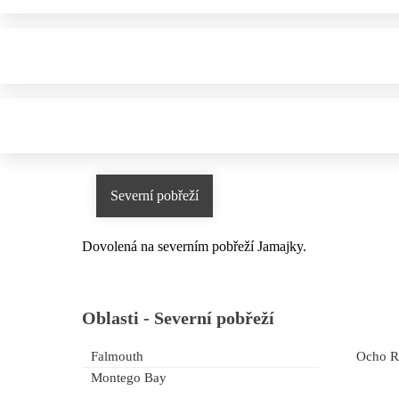
Severní pobřeží
Dovolená na severním pobřeží Jamajky.
Oblasti -
Severní pobřeží
Falmouth
Ocho R
Montego Bay