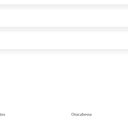
ios
Oracabessa