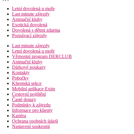
Letní dovolená u moře
Last minute zájezdy
Animační kluby
Exotická dovolená
Dovolená s dětmi zdarma
Poznávací zájezdy
Last minute zájezdy
Letní dovolená u moře
Věrnostní program DERCLUB
Animační kluby
Dárkové poukazy
Kontakty
Pobočky
Klientská sekce
Mobilní aplikace Exim
Cestovní pojištění
Časté dotazy
Podmínky k zájezdu
Informace pro klienty
Kariéra
Ochrana osobních údajů
Nastavení soukromí