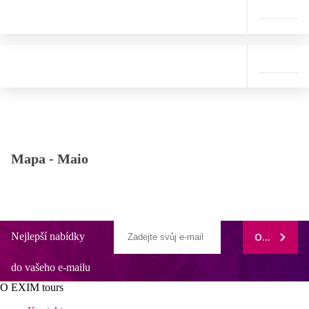
Mapa -
Maio
Nejlepší nabídky
ODEBÍRAT
do vašeho e-mailu
O EXIM tours