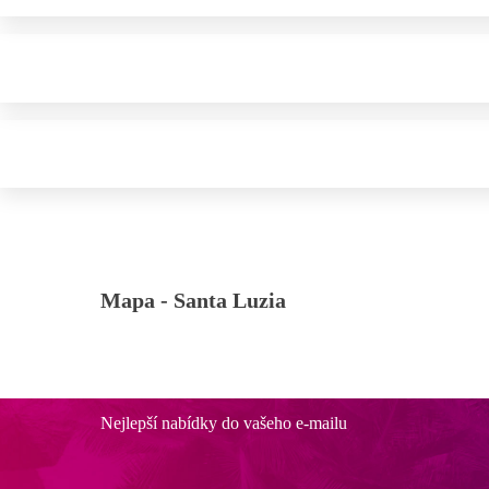
Mapa -
Santa Luzia
Nejlepší nabídky do vašeho e-mailu