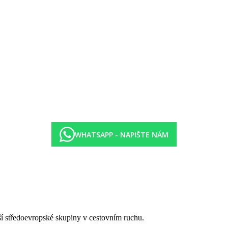
WHATSAPP - NAPIŠTE NÁM
tší středoevropské skupiny v cestovním ruchu.