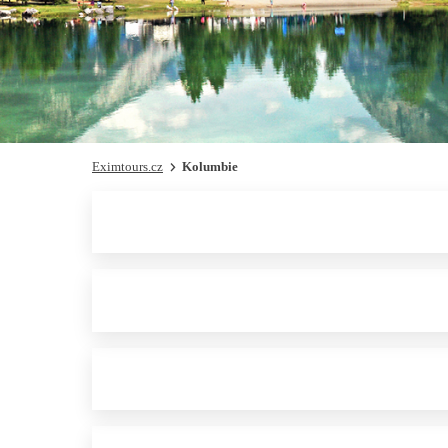
Eximtours.cz
Kolumbie