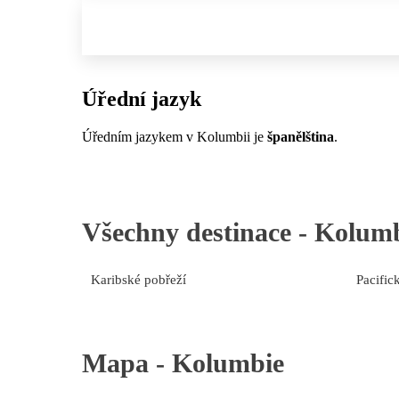
Úřední jazyk
Úředním jazykem v Kolumbii je
španělština
.
Všechny destinace -
Kolumb
Karibské pobřeží
Pacific
Mapa -
Kolumbie