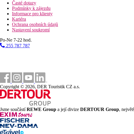
Časté dotazy
Podmínky k zájezdu
Informace pro klienty
Kariéra
Ochrana osobních údajů
Nastavení soukromí
Po-Ne 7-22 hod.
255 787 787
Copyright © 2026, DER Touristik CZ a.s.
Jsme součástí
REWE Group
a její divize
DERTOUR Group
, nejvě