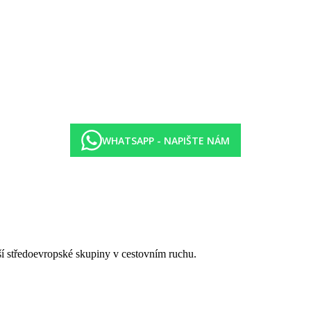
WHATSAPP - NAPIŠTE NÁM
tší středoevropské skupiny v cestovním ruchu.