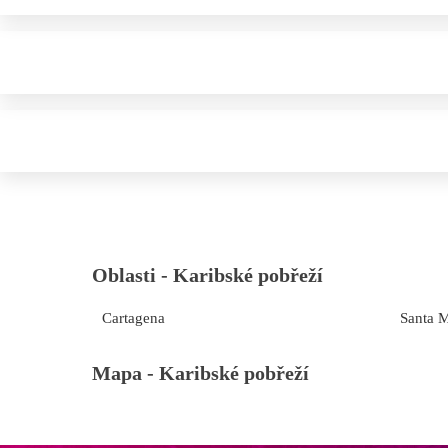
Oblasti -
Karibské pobřeží
Cartagena
Santa M
Mapa -
Karibské pobřeží