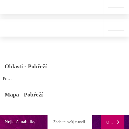
Oblasti -
Pobřeží
Pobřeží
Mapa -
Pobřeží
Nejlepší nabídky
ODEBÍRAT