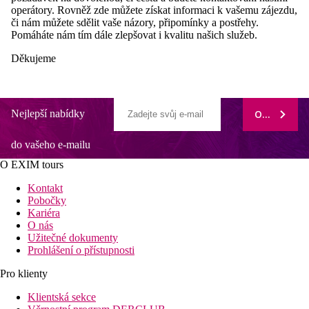
operátory. Rovněž zde můžete získat informaci k vašemu zájezdu,
či nám můžete sdělit vaše názory, připomínky a postřehy.
Pomáháte nám tím dále zlepšovat i kvalitu našich služeb.
Děkujeme
Nejlepší nabídky
ODEBÍRAT
do vašeho e-mailu
O EXIM tours
Kontakt
Pobočky
Kariéra
O nás
Užitečné dokumenty
Prohlášení o přístupnosti
Pro klienty
Klientská sekce