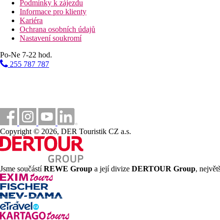
Podmínky k zájezdu
Informace pro klienty
Kariéra
Ochrana osobních údajů
Nastavení soukromí
Po-Ne 7-22 hod.
255 787 787
Copyright © 2026, DER Touristik CZ a.s.
Jsme součástí
REWE Group
a její divize
DERTOUR Group
, nejvě