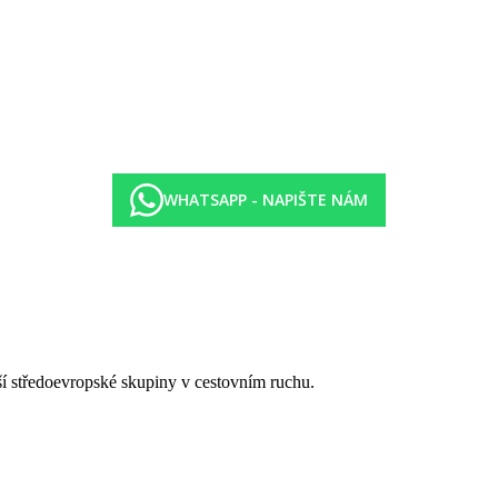
WHATSAPP - NAPIŠTE NÁM
tší středoevropské skupiny v cestovním ruchu.