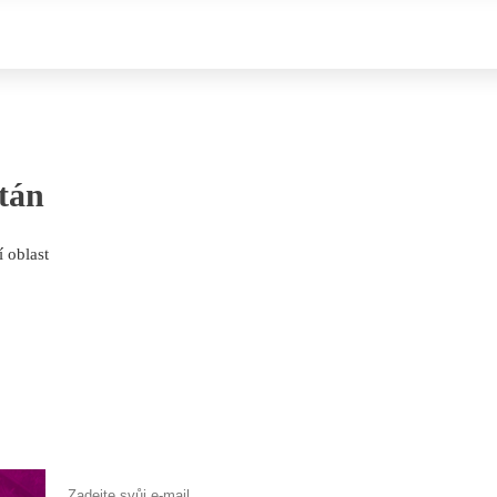
tán
 oblast