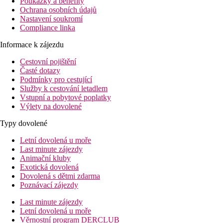
Poukázky a benefity
Ochrana osobních údajů
Nastavení soukromí
Compliance linka
Informace k zájezdu
Cestovní pojištění
Časté dotazy
Podmínky pro cestující
Služby k cestování letadlem
Vstupní a pobytové poplatky
Výlety na dovolené
Typy dovolené
Letní dovolená u moře
Last minute zájezdy
Animační kluby
Exotická dovolená
Dovolená s dětmi zdarma
Poznávací zájezdy
Last minute zájezdy
Letní dovolená u moře
Věrnostní program DERCLUB