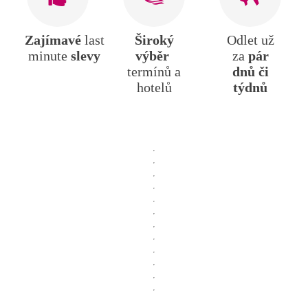
Zajímavé
last
Široký
Odlet už
minute
slevy
výběr
za
pár
termínů a
dnů či
hotelů
týdnů